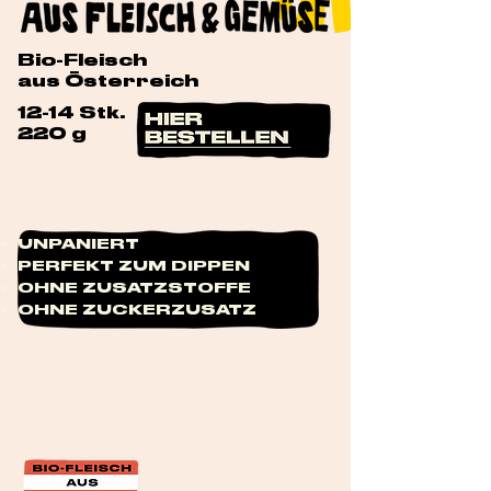
Bio-Fleisch
aus Österreich
12-14 Stk.
220 g
UNPANIERT
PERFEKT ZUM DIPPEN
OHNE ZUSATZSTOFFE
OHNE ZUCKERZUSATZ