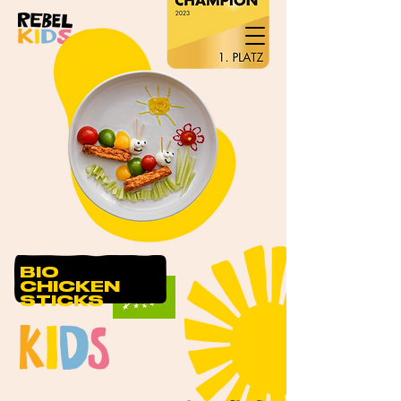
BIO
CHICKEN
STICKS