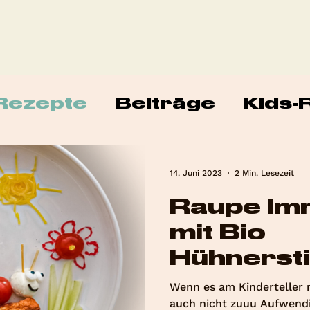
Rezepte
Beiträge
Kids-
14. Juni 2023
2 Min. Lesezeit
Raupe Im
mit Bio
Hühnerst
Wenn es am Kinderteller 
auch nicht zuuu Aufwendig