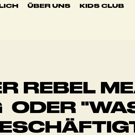
LICH
ÜBER UNS
KIDS CLUB
R REBEL ME
 ODER "WA
ESCHÄFTIG