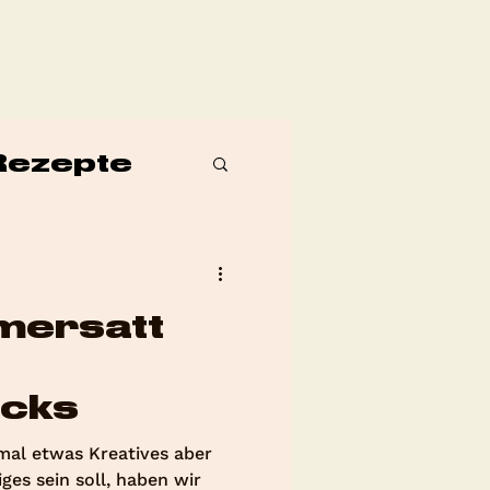
Rezepte
mersatt
icks
mal etwas Kreatives aber
es sein soll, haben wir